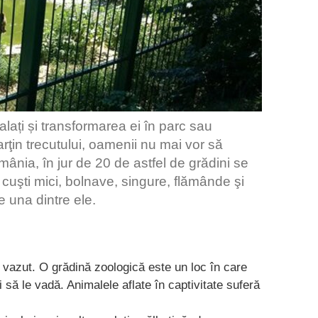
lați și transformarea ei în parc sau
rţin trecutului, oamenii nu mai vor să
omânia, în jur de 20 de astfel de grădini se
n cuşti mici, bolnave, singure, flămânde şi
e una dintre ele.
 vazut. O grădină zoologică este un loc în care
să le vadă. Animalele aflate în captivitate suferă