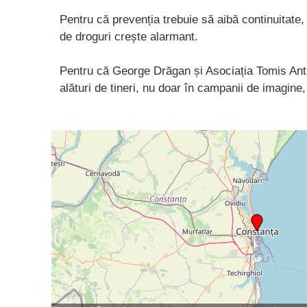
Pentru că prevenția trebuie să aibă continuitat
de droguri crește alarmant.
Pentru că George Drăgan și Asociația Tomis Antid
alături de tineri, nu doar în campanii de imagine, 