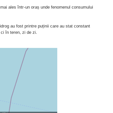
e, mai ales într-un oraș unde fenomenul consumului
rog au fost printre puținii care au stat constant
ci în teren, zi de zi.