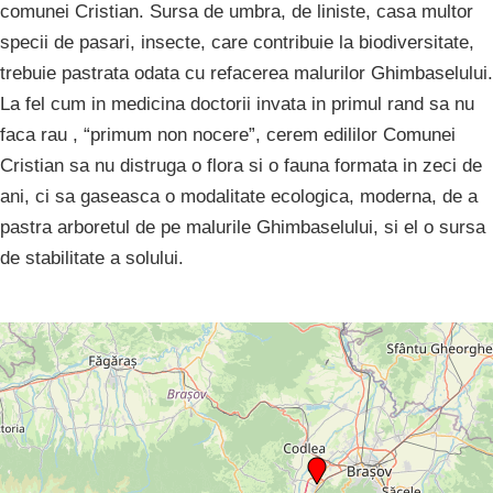
comunei Cristian. Sursa de umbra, de liniste, casa multor
specii de pasari, insecte, care contribuie la biodiversitate,
trebuie pastrata odata cu refacerea malurilor Ghimbaselului.
La fel cum in medicina doctorii invata in primul rand sa nu
faca rau , “primum non nocere”, cerem edililor Comunei
Cristian sa nu distruga o flora si o fauna formata in zeci de
ani, ci sa gaseasca o modalitate ecologica, moderna, de a
pastra arboretul de pe malurile Ghimbaselului, si el o sursa
de stabilitate a solului.