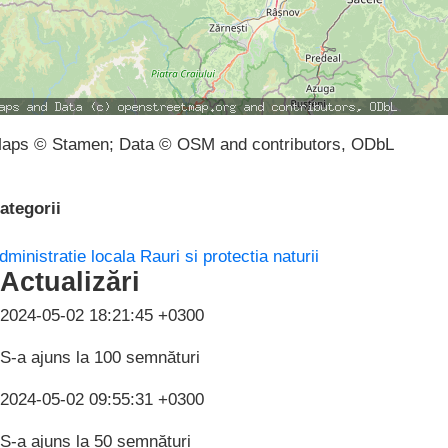
aps © Stamen; Data © OSM and contributors, ODbL
ategorii
dministratie locala
Rauri si protectia naturii
Actualizări
2024-05-02 18:21:45 +0300
S-a ajuns la 100 semnături
2024-05-02 09:55:31 +0300
S-a ajuns la 50 semnături