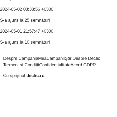
2024-05-02 08:38:56 +0300
S-a ajuns la 25 semnături
2024-05-01 21:57:47 +0300
S-a ajuns la 10 semnături
Despre CampaniaMea
Campanii
Știri
Despre Declic
Termeni și Condiții
Confidențialitate
Acord GDPR
Cu sprijinul
declic.ro