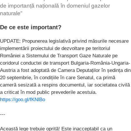
de importanță națională în domeniul gazelor
naturale”
De ce este important?
UPDATE: Propunerea legislativă privind măsurile necesare
implementării proiectului de dezvoltare pe teritoriul
României a Sistemului de Transport Gaze Naturale pe
coridorul conductei de transport Bulgaria-România-Ungaria-
Austria a fost adoptată de Camera Deputaților în ședința din
20 septembrie, în condițiile în care Senatul, ca primă
cameră sesizată a respins documentul, iar societatea civilă
a criticat în mod public prevederile acestuia.
https://goo.gl/fKNlBo
---
Această lege trebuie oprită! Este inacceptabil ca un