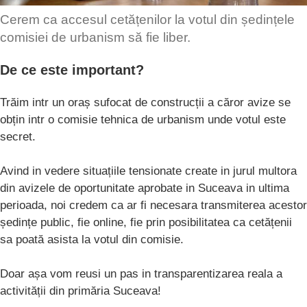
Cerem ca accesul cetățenilor la votul din ședințele
comisiei de urbanism să fie liber.
De ce este important?
Trăim intr un oraș sufocat de construcții a căror avize se
obțin intr o comisie tehnica de urbanism unde votul este
secret.
Avind in vedere situațiile tensionate create in jurul multora
din avizele de oportunitate aprobate in Suceava in ultima
perioada, noi credem ca ar fi necesara transmiterea acestor
ședințe public, fie online, fie prin posibilitatea ca cetățenii
sa poată asista la votul din comisie.
Doar așa vom reusi un pas in transparentizarea reala a
activității din primăria Suceava!