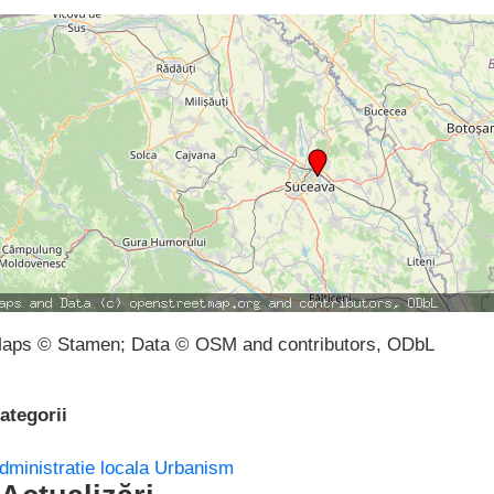
aps © Stamen; Data © OSM and contributors, ODbL
ategorii
dministratie locala
Urbanism