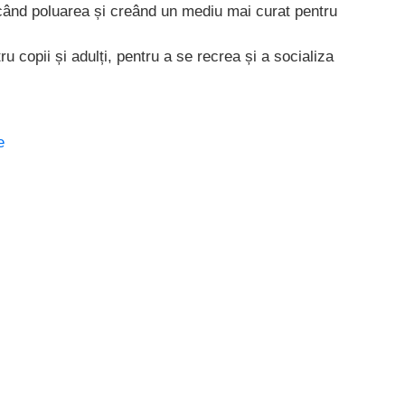
educând poluarea și creând un mediu mai curat pentru
tru copii și adulți, pentru a se recrea și a socializa
e