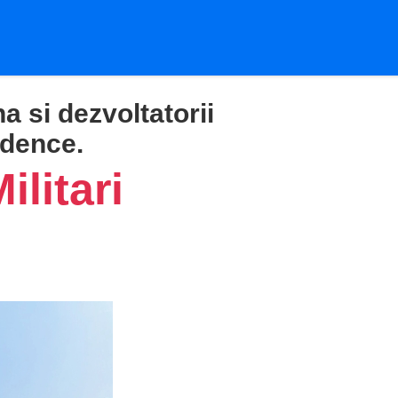
a si dezvoltatorii
sidence.
ilitari