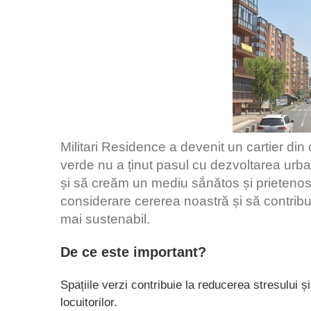
Militari Residence a devenit un cartier din 
verde nu a ținut pasul cu dezvoltarea urba
și să creăm un mediu sắnătos și prietenos p
considerare cererea noastră și să contribui
mai sustenabil.
De ce este important?
Spațiile verzi contribuie la reducerea stresului ș
locuitorilor.