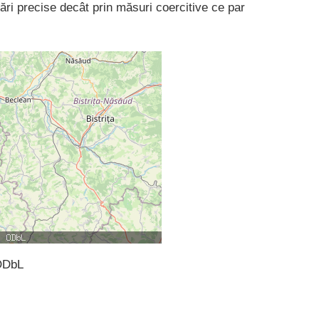
ri precise decât prin măsuri coercitive ce par
ODbL