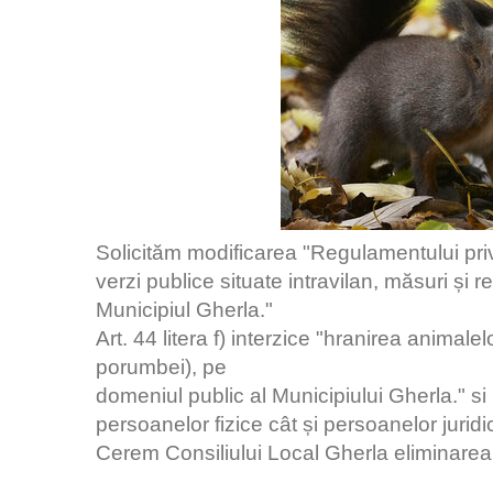
Solicităm modificarea "Regulamentului privi
verzi publice situate intravilan, măsuri și r
Municipiul Gherla."
Art. 44 litera f) interzice "hranirea animalel
porumbei), pe
domeniul public al Municipiului Gherla." 
persoanelor fizice cât și persoanelor juridi
Cerem Consiliului Local Gherla eliminarea