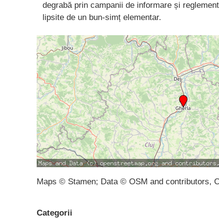
degrabă prin campanii de informare și reglementă
lipsite de un bun-simț elementar.
Maps © Stamen; Data © OSM and contributors, 
Categorii