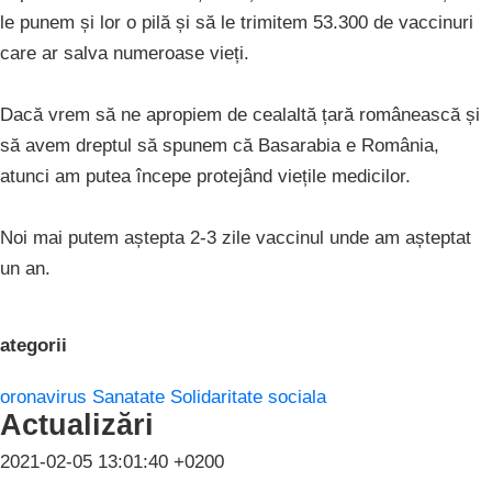
le punem și lor o pilă și să le trimitem 53.300 de vaccinuri
care ar salva numeroase vieți.
Dacă vrem să ne apropiem de cealaltă țară românească și
să avem dreptul să spunem că Basarabia e România,
atunci am putea începe protejând viețile medicilor.
Noi mai putem aștepta 2-3 zile vaccinul unde am așteptat
un an.
ategorii
oronavirus
Sanatate
Solidaritate sociala
Actualizări
2021-02-05 13:01:40 +0200