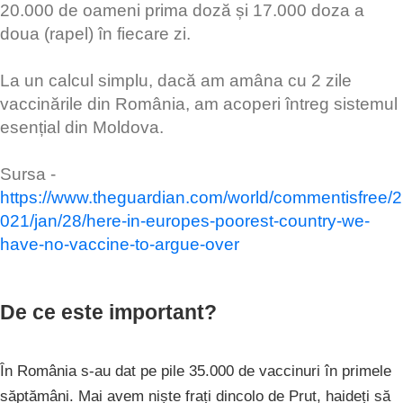
20.000 de oameni prima doză și 17.000 doza a
doua (rapel) în fiecare zi.
La un calcul simplu, dacă am amâna cu 2 zile
vaccinările din România, am acoperi întreg sistemul
esențial din Moldova.
Sursa -
https://www.theguardian.com/world/commentisfree/2
021/jan/28/here-in-europes-poorest-country-we-
have-no-vaccine-to-argue-over
De ce este important?
În România s-au dat pe pile 35.000 de vaccinuri în primele
săptămâni. Mai avem niște frați dincolo de Prut, haideți să