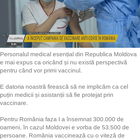
Personalul medical esențial din Republica Moldova
e mai expus ca oricând și nu există perspectivă
pentru când vor primi vaccinul.
E datoria noastră firească să ne implicăm ca cel
puțin medicii și asistanții să fie protejat prin
vaccinare.
Pentru România faza I a însemnat 300.000 de
oameni, în cazul Moldovei e vorba de 53.500 de
persoane. România vaccinează cu o viteză de