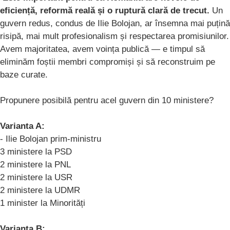
eficiență, reformă reală și o ruptură clară de trecut.
Un
guvern redus, condus de Ilie Bolojan, ar însemna mai puțină
risipă, mai mult profesionalism și respectarea promisiunilor.
Avem majoritatea, avem voința publică — e timpul să
eliminăm foștii membri compromiși și să reconstruim pe
baze curate.
Propunere posibilă pentru acel guvern din 10 ministere?
Varianta A:
- Ilie Bolojan prim-ministru
3 ministere la PSD
2 ministere la PNL
2 ministere la USR
2 ministere la UDMR
1 minister la Minorități
Varianta B: