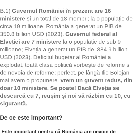
B.1)
Guvernul României în prezent are 16
ministere
și un total de 18 membri; la o populație de
circa 19 milioane. România a generat un PIB de
350.8 billion USD (2023).
Guvernul federal al
Elveției are 7 ministere
la o populație de sub 9
milioane; Elveția a generat un PIB de 884.9 billion
USD (2023). Deficitul bugetar al României a
explodat, toată clasa politică vorbește de reforme și
de nevoia de reforme; perfect, pe lângă Ilie Bolojan
mai avem o propunere.
vrem un guvern redus, din
doar 10 ministere. Se poate! Dacă Elveția se
descurcă cu 7, reușim și noi să răzbim cu 10, cu
siguranță.
De ce este important?
Este important pentru că România are nevoie de