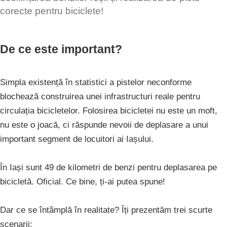
corecte pentru biciclete!
De ce este important?
Simpla existență în statistici a pistelor neconforme
blochează construirea unei infrastructuri reale pentru
circulația bicicletelor. Folosirea bicicletei nu este un moft,
nu este o joacă, ci răspunde nevoii de deplasare a unui
important segment de locuitori ai Iașului.
În Iași sunt 49 de kilometri de benzi pentru deplasarea pe
bicicletă. Oficial. Ce bine, ți-ai putea spune!
Dar ce se întâmplă în realitate? Îți prezentăm trei scurte
scenarii: