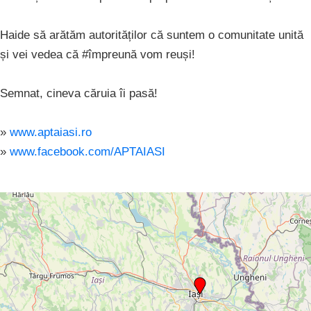
Haide să arătăm autorităților că suntem o comunitate unită
și vei vedea că #împreună vom reuși!
Semnat, cineva căruia îi pasă!
»
www.aptaiasi.ro
»
www.facebook.com/APTAIASI