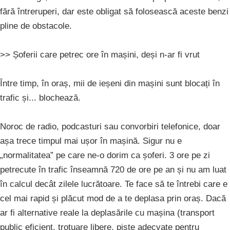
fără întreruperi, dar este obligat să folosească aceste benzi
pline de obstacole.
>> Șoferii care petrec ore în mașini, deși n-ar fi vrut
Între timp, în oraș, mii de ieșeni din mașini sunt blocați în
trafic și... blochează.
Noroc de radio, podcasturi sau convorbiri telefonice, doar
așa trece timpul mai ușor în mașină. Sigur nu e
„normalitatea” pe care ne-o dorim ca șoferi. 3 ore pe zi
petrecute în trafic înseamnă 720 de ore pe an și nu am luat
în calcul decât zilele lucrătoare. Te face să te întrebi care e
cel mai rapid și plăcut mod de a te deplasa prin oraș. Dacă
ar fi alternative reale la deplasările cu mașina (transport
public eficient, trotuare libere, piste adecvate pentru