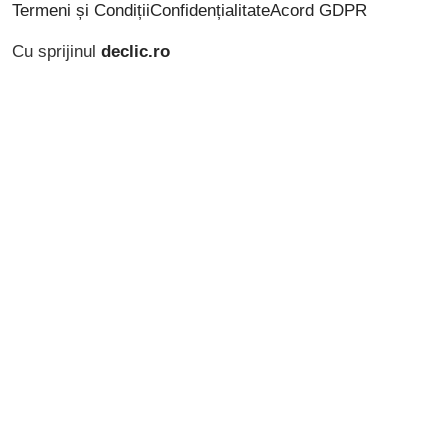
Termeni și Condiții
Confidențialitate
Acord GDPR
Cu sprijinul
declic.ro