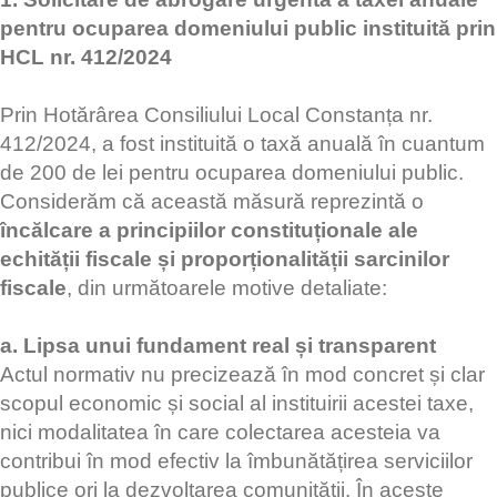
pentru ocuparea domeniului public instituită prin
HCL nr. 412/2024
Prin Hotărârea Consiliului Local Constanța nr.
412/2024, a fost instituită o taxă anuală în cuantum
de 200 de lei pentru ocuparea domeniului public.
Considerăm că această măsură reprezintă o
încălcare a principiilor constituționale ale
echității fiscale și proporționalității sarcinilor
fiscale
, din următoarele motive detaliate:
a. Lipsa unui fundament real și transparent
Actul normativ nu precizează în mod concret și clar
scopul economic și social al instituirii acestei taxe,
nici modalitatea în care colectarea acesteia va
contribui în mod efectiv la îmbunătățirea serviciilor
publice ori la dezvoltarea comunității. În aceste