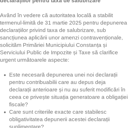
declarațiilor pentru taxa de salubrizare
Având în vedere că autoritatea locală a stabilit
termenul-limită de 31 martie 2025 pentru depunerea
declarațiilor privind taxa de salubrizare, sub
sancțiunea aplicării unor amenzi contravenționale,
solicităm Primăriei Municipiului Constanța și
Serviciului Public de Impozite și Taxe să clarifice
urgent următoarele aspecte:
Este necesară depunerea unei noi declarații
pentru contribuabilii care au depus deja
declarații anterioare și nu au suferit modificări în
ceea ce privește situația generatoare a obligației
fiscale?
Care sunt criteriile exacte care stabilesc
obligativitatea depunerii acestei declarații
suplimentare?