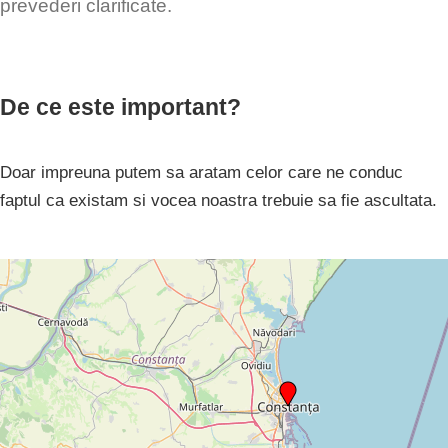
prevederi clarificate.
De ce este important?
Doar impreuna putem sa aratam celor care ne conduc
faptul ca existam si vocea noastra trebuie sa fie ascultata.