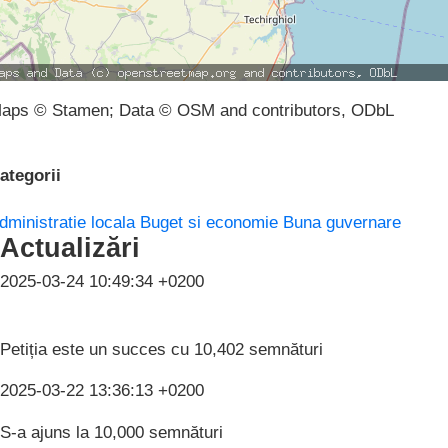
aps © Stamen; Data © OSM and contributors, ODbL
ategorii
dministratie locala
Buget si economie
Buna guvernare
Actualizări
2025-03-24 10:49:34 +0200
Petiția este un succes cu 10,402 semnături
2025-03-22 13:36:13 +0200
S-a ajuns la 10,000 semnături