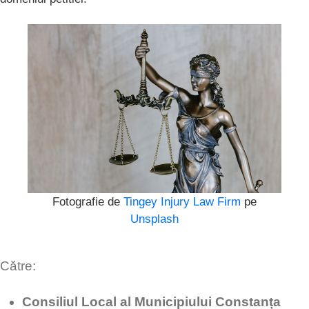
Fotografie de
Tingey Injury Law Firm
pe
Unsplash
Către:
Consiliul Local al Municipiului Constanța