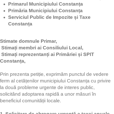
Primarul Municipiului Constanța
Primăria Municipiului Constanța
Serviciul Public de Impozite și Taxe
Constanța
Stimate domnule Primar,
Stimați membri ai Consiliului Local,
Stimați reprezentanți ai Primăriei și SPIT
Constanța,
Prin prezenta petiție, exprimăm punctul de vedere
ferm al cetățenilor municipiului Constanța cu privire
la două probleme urgente de interes public,
solicitând adoptarea rapidă a unor măsuri în
beneficiul comunității locale.
1. Solicitare de abrogare urgentă a taxei anuale