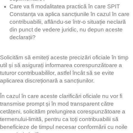
Care va fi modalitatea practică în care SPIT
Constanța va aplica sancțiunile în cazul în care
contribuabilii, aflându-se într-o situație neclară
din punct de vedere juridic, nu depun aceste
declarații?
Solicităm să emiteți aceste precizări oficiale în timp
util și să asigurați informarea corespunzătoare a
tuturor contribuabililor, astfel încât să se evite
aplicarea discreționară a sancțiunilor.
În cazul în care aceste clarificări oficiale nu vor fi
transmise prompt și în mod transparent către
cetățeni, solicităm prelungirea corespunzătoare a
termenului-limită, pentru ca toți contribuabilii să
beneficieze de timpul necesar conformării cu noile