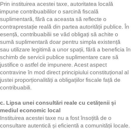
Prin instituirea acestei taxe, autoritatea locală
impune contribuabililor o sarcină fiscală
suplimentară, fără ca aceasta să reflecte o
contraprestație reală din partea autorității publice. În
esență, contribuabilii se văd obligați să achite o
sumă suplimentară doar pentru simpla existență
sau utilizare legitimă a unor spații, fără a beneficia în
schimb de servicii publice suplimentare care să
justifice o astfel de impunere. Acest aspect
contravine în mod direct principiului constituțional al
justei proporționalități a obligațiilor fiscale față de
contribuabili.
c. Lipsa unei consultări reale cu cetățenii și
mediul economic local
Instituirea acestei taxe nu a fost însoțită de o
consultare autentică și eficientă a comunității locale.