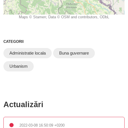
Maps © Stamen; Data © OSM and contributors, ODbL
CATEGORII
Administratie locala
Buna guvernare
Urbanism
Actualizări
2022-03-08 16:50:09 +0200