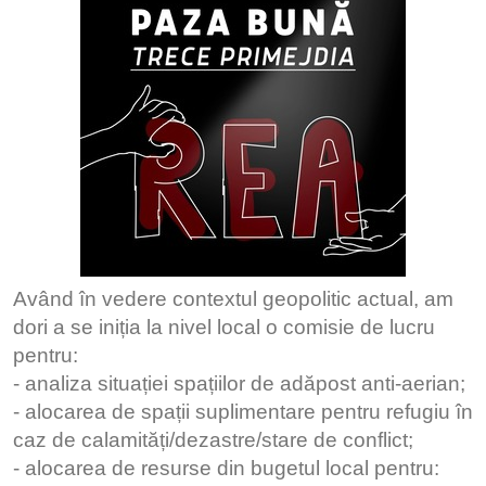
Având în vedere contextul geopolitic actual, am
dori a se iniția la nivel local o comisie de lucru
pentru:
- analiza situației spațiilor de adăpost anti-aerian;
- alocarea de spații suplimentare pentru refugiu în
caz de calamități/dezastre/stare de conflict;
- alocarea de resurse din bugetul local pentru: