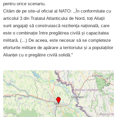
pentru orice scenariu.
Cităm de pe site-ul oficial al NATO: ,,În conformitate cu
articolul 3 din Tratatul Atlanticului de Nord, toți Aliații
sunt angajați să construiască reziliența națională, care
este o combinație între pregătirea civilă și capacitatea
militară. (...) De aceea, este necesar să se completeze
eforturile militare de apărare a teritoriului și a populațiilor
Alianței cu o pregătire civilă solidă."