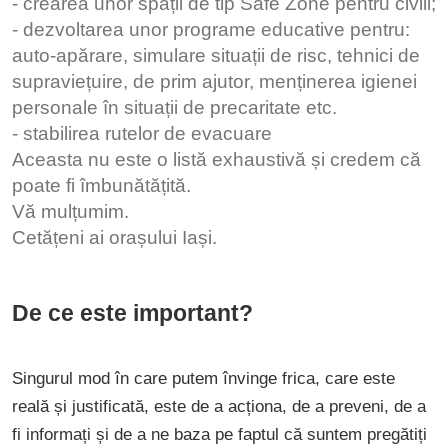
- crearea unor spații de tip Safe Zone pentru civili;
- dezvoltarea unor programe educative pentru:
auto-apărare, simulare situații de risc, tehnici de
supraviețuire, de prim ajutor, menținerea igienei
personale în situații de precaritate etc.
- stabilirea rutelor de evacuare
Aceasta nu este o listă exhaustivă și credem că
poate fi îmbunătățită.
Vă mulțumim.
Cetățeni ai orașului Iași.
De ce este important?
Singurul mod în care putem învinge frica, care este
reală și justificată, este de a acționa, de a preveni, de a
fi informați și de a ne baza pe faptul că suntem pregătiți