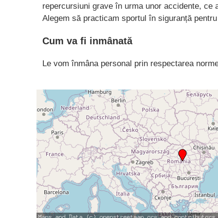
repercursiuni grave în urma unor accidente, ce ar
Alegem să practicam sportul în siguranță pentru no
Cum va fi inmânată
Le vom înmâna personal prin respectarea normelo