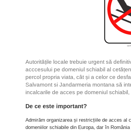
Autoritățile locale trebuie urgent să defini
acccesului pe domeniul schiabil al cetățen
percol propria viata, cât și a celor ce desf
Salvamont si Jandarmeria montana să int
incalcarile de acces pe domeniul schiabil,
De ce este important?
Admirăm organizarea și restricțiile de acces al c
domeniilor schiabile din Europa, dar în România