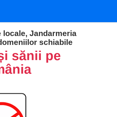
e locale, Jandarmeria
domeniilor schiabile
și sănii pe
mânia