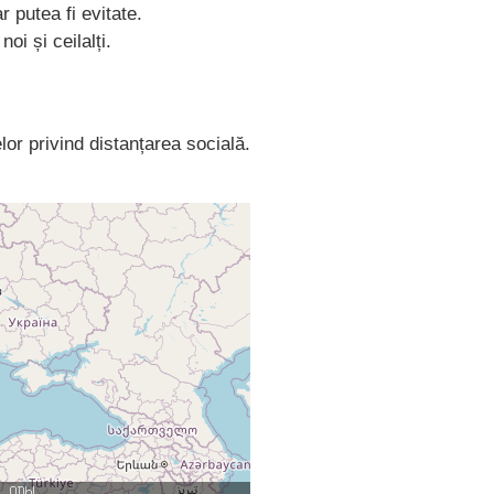
 putea fi evitate.
i și ceilalți.
r privind distanțarea socială.