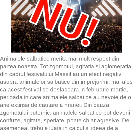
Animalele salbatice merita mai mult respect din
partea noastra. Tot zgomotul, agitatia si aglomeratia
din cadrul festivalului Massif au un efect negativ
asupra animalelor salbatice din imprejurimi, mai ales
ca acest festival se desfasoara in februarie-martie,
perioada in care animalele salbatice au nevoie de o
arie extinsa de cautare a hranei. Din cauza
zgomotului puternic, animalele salbatice pot deveni
confuze, agitate, speriate, poate chiar agresive. De
asemenea, trebuie luata in calcul si ideea de a