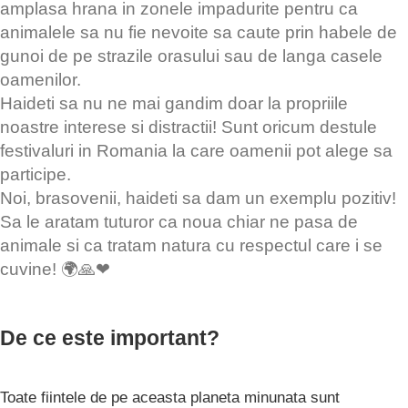
amplasa hrana in zonele impadurite pentru ca
animalele sa nu fie nevoite sa caute prin habele de
gunoi de pe strazile orasului sau de langa casele
oamenilor.
Haideti sa nu ne mai gandim doar la propriile
noastre interese si distractii! Sunt oricum destule
festivaluri in Romania la care oamenii pot alege sa
participe.
Noi, brasovenii, haideti sa dam un exemplu pozitiv!
Sa le aratam tuturor ca noua chiar ne pasa de
animale si ca tratam natura cu respectul care i se
cuvine! 🌍🙏❤
De ce este important?
Toate fiintele de pe aceasta planeta minunata sunt