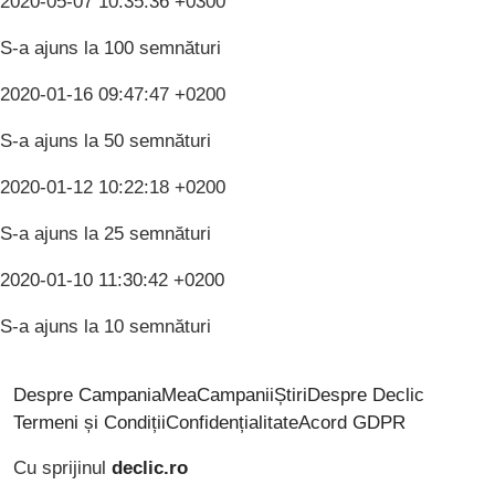
2020-05-07 10:35:36 +0300
S-a ajuns la 100 semnături
2020-01-16 09:47:47 +0200
S-a ajuns la 50 semnături
2020-01-12 10:22:18 +0200
S-a ajuns la 25 semnături
2020-01-10 11:30:42 +0200
S-a ajuns la 10 semnături
Despre CampaniaMea
Campanii
Știri
Despre Declic
Termeni și Condiții
Confidențialitate
Acord GDPR
Cu sprijinul
declic.ro