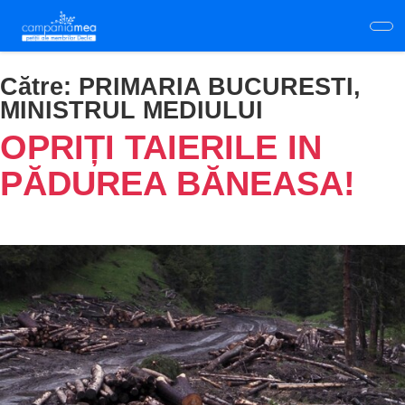
Skip
to
main
content
Către:
PRIMARIA BUCURESTI,
MINISTRUL MEDIULUI
OPRIȚI TAIERILE IN
PĂDUREA BĂNEASA!