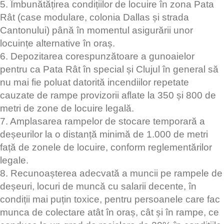
5. Îmbunătățirea condițiilor de locuire în zona Pata
Rât (case modulare, colonia Dallas și strada
Cantonului) până în momentul asigurării unor
locuințe alternative în oraș.
6. Depozitarea corespunzătoare a gunoaielor
pentru ca Pata Rât în special și Clujul în general să
nu mai fie poluat datorită incendiilor repetate
cauzate de rampe provizorii aflate la 350 și 800 de
metri de zone de locuire legală.
7. Amplasarea rampelor de stocare temporară a
deșeurilor la o distanță minimă de 1.000 de metri
față de zonele de locuire, conform reglementărilor
legale.
8. Recunoașterea adecvată a muncii pe rampele de
deșeuri, locuri de muncă cu salarii decente, în
condiții mai puțin toxice, pentru persoanele care fac
munca de colectare atât în oraș, cât și în rampe, ce