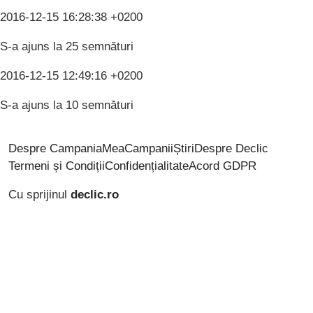
2016-12-15 16:28:38 +0200
S-a ajuns la 25 semnături
2016-12-15 12:49:16 +0200
S-a ajuns la 10 semnături
Despre CampaniaMea
Campanii
Știri
Despre Declic
Termeni și Condiții
Confidențialitate
Acord GDPR
Cu sprijinul
declic.ro