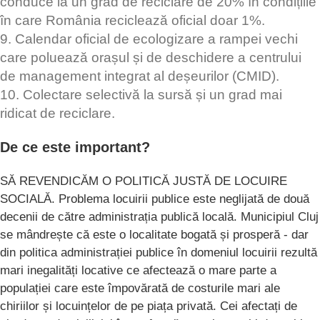
conduce la un grad de reciclare de 20% în condițiile
în care România reciclează oficial doar 1%.
9. Calendar oficial de ecologizare a rampei vechi
care poluează orașul și de deschidere a centrului
de management integrat al deșeurilor (CMID).
10. Colectare selectivă la sursă și un grad mai
ridicat de reciclare.
De ce este important?
SĂ REVENDICĂM O POLITICĂ JUSTĂ DE LOCUIRE
SOCIALĂ. Problema locuirii publice este neglijată de două
decenii de către administrația publică locală. Municipiul Cluj
se mândrește că este o localitate bogată și prosperă - dar
din politica administrației publice în domeniul locuirii rezultă
mari inegalități locative ce afectează o mare parte a
populației care este împovărată de costurile mari ale
chiriilor și locuințelor de pe piața privată. Cei afectați de