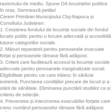
rasismului de mediu. Spune DA locuințelor publice
în oraș. Semnează petiția!
Cerem Primăriei Municipiului Cluj-Napoca și
Consiliului Județean:
1. Creșterea fondului de locuințe sociale din fondul
locativ public pentru o locuire adecvată și accesibilă
tuturor categoriilor sociale.
2. Măsuri reparatorii pentru persoanele evacuate
forțat și persoanele rămase fără adăpost.
3. Criterii care facilitează accesul la locuințe sociale
adecvate pentru persoanele marginalizate social.
Eligibilitate pentru cei care trăiesc în sărăcie
extremă. Punctarea condițiilor precare de locuit și a
stării de sănătate. Eliminarea punctării studiilor ca și
criteriu de selecție.
4. Prevenirea și interzicerea evacuărilor forțate care
cresc numărul persoanelor rămase fără adăpost.