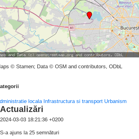
aps © Stamen; Data © OSM and contributors, ODbL
ategorii
dministratie locala
Infrastructura si transport
Urbanism
Actualizări
2024-03-03 18:21:36 +0200
S-a ajuns la 25 semnături