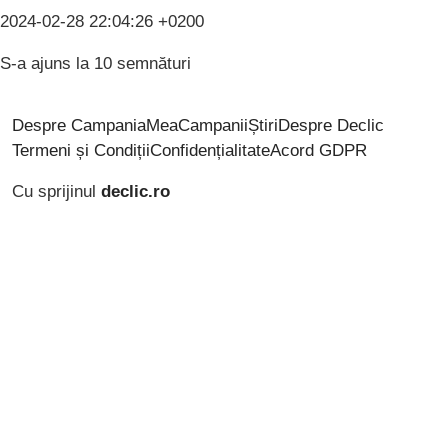
2024-02-28 22:04:26 +0200
S-a ajuns la 10 semnături
Despre CampaniaMea
Campanii
Știri
Despre Declic
Termeni și Condiții
Confidențialitate
Acord GDPR
Cu sprijinul
declic.ro