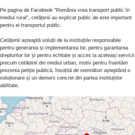
Pe pagina de Facebook ”România vrea transport public în
mediul rural”, cetățenii au explicat public de este important
pentru ei transportul public.
Cetățenii așteaptă soluții de la instituțiile responsabile
pentru generarea și implementarea lor, pentru garantarea
drepturilor lor și pentru echitate și acces la aceleași servicii
precum cetățenii din mediul urban, motiv pentru înaintăm
prezenta petiție publică, însoțită de semnături așteptând o
soluționare și un demers concret din partea instituțiilor
abilitate.