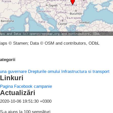
aps © Stamen; Data © OSM and contributors, ODbL
ategorii
una guvernare
Drepturile omului
Infrastructura si transport
Linkuri
Pagina Facebook campanie
Actualizări
2020-10-06 19:51:30 +0300
S-a ajuns la 100 semnături