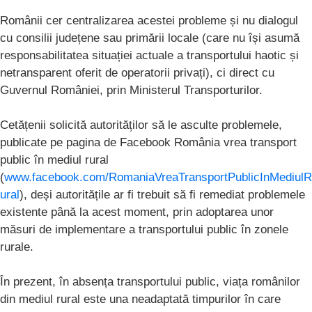
Românii cer centralizarea acestei probleme și nu dialogul
cu consilii județene sau primării locale (care nu își asumă
responsabilitatea situației actuale a transportului haotic și
netransparent oferit de operatorii privați), ci direct cu
Guvernul României, prin Ministerul Transporturilor.
Cetățenii solicită autorităților să le asculte problemele,
publicate pe pagina de Facebook România vrea transport
public în mediul rural
(
www.facebook.com/RomaniaVreaTransportPublicInMediulR
ural
), deși autoritățile ar fi trebuit să fi remediat problemele
existente până la acest moment, prin adoptarea unor
măsuri de implementare a transportului public în zonele
rurale.
În prezent, în absența transportului public, viața românilor
din mediul rural este una neadaptată timpurilor în care