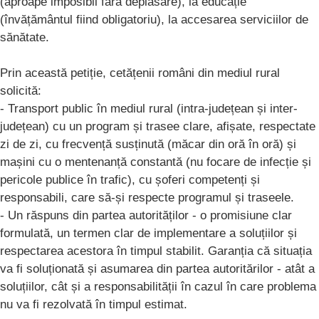
(aproape imposibil fără deplasare), la educație
(învățământul fiind obligatoriu), la accesarea serviciilor de
sănătate.
Prin această petiție, cetățenii români din mediul rural
solicită:
- Transport public în mediul rural (intra-județean și inter-
județean) cu un program și trasee clare, afișate, respectate
zi de zi, cu frecvență susținută (măcar din oră în oră) și
mașini cu o mentenanță constantă (nu focare de infecție și
pericole publice în trafic), cu șoferi competenți și
responsabili, care să-și respecte programul și traseele.
- Un răspuns din partea autorităților - o promisiune clar
formulată, un termen clar de implementare a soluțiilor și
respectarea acestora în timpul stabilit. Garanția că situația
va fi soluționată și asumarea din partea autoritărilor - atât a
soluțiilor, cât și a responsabilității în cazul în care problema
nu va fi rezolvată în timpul estimat.