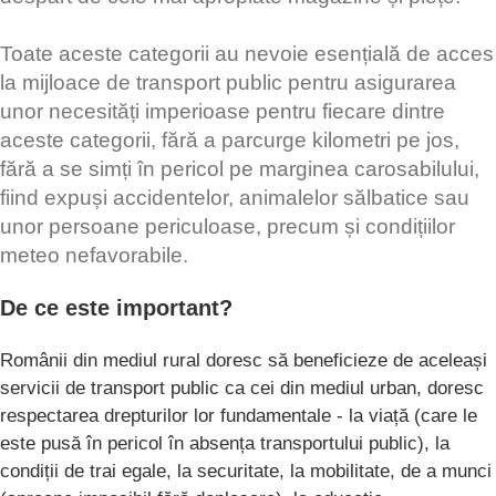
Toate aceste categorii au nevoie esențială de acces
la mijloace de transport public pentru asigurarea
unor necesități imperioase pentru fiecare dintre
aceste categorii, fără a parcurge kilometri pe jos,
fără a se simți în pericol pe marginea carosabilului,
fiind expuși accidentelor, animalelor sălbatice sau
unor persoane periculoase, precum și condițiilor
meteo nefavorabile.
De ce este important?
Românii din mediul rural doresc să beneficieze de aceleași
servicii de transport public ca cei din mediul urban, doresc
respectarea drepturilor lor fundamentale - la viață (care le
este pusă în pericol în absența transportului public), la
condiții de trai egale, la securitate, la mobilitate, de a munci