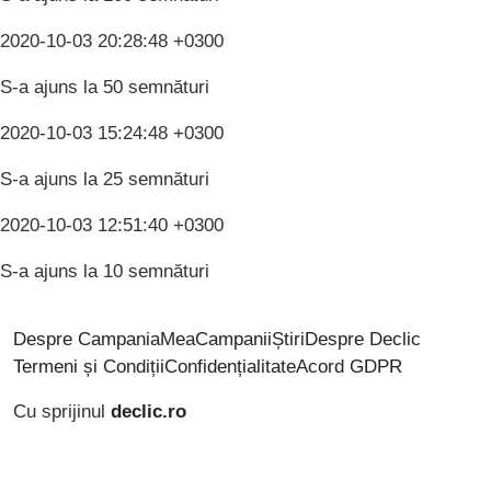
2020-10-03 20:28:48 +0300
S-a ajuns la 50 semnături
2020-10-03 15:24:48 +0300
S-a ajuns la 25 semnături
2020-10-03 12:51:40 +0300
S-a ajuns la 10 semnături
Despre CampaniaMea
Campanii
Știri
Despre Declic
Termeni și Condiții
Confidențialitate
Acord GDPR
Cu sprijinul
declic.ro