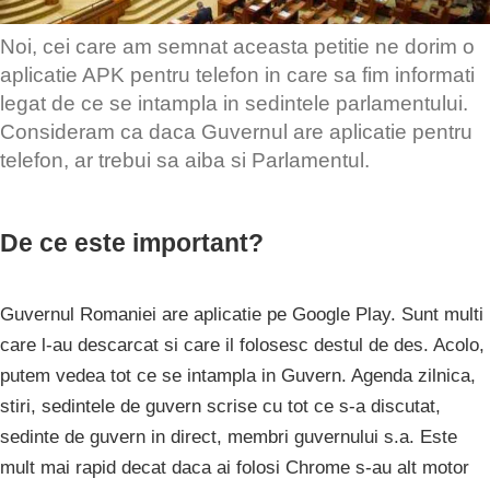
Noi, cei care am semnat aceasta petitie ne dorim o
aplicatie APK pentru telefon in care sa fim informati
legat de ce se intampla in sedintele parlamentului.
Consideram ca daca Guvernul are aplicatie pentru
telefon, ar trebui sa aiba si Parlamentul.
De ce este important?
Guvernul Romaniei are aplicatie pe Google Play. Sunt multi
care l-au descarcat si care il folosesc destul de des. Acolo,
putem vedea tot ce se intampla in Guvern. Agenda zilnica,
stiri, sedintele de guvern scrise cu tot ce s-a discutat,
sedinte de guvern in direct, membri guvernului s.a. Este
mult mai rapid decat daca ai folosi Chrome s-au alt motor