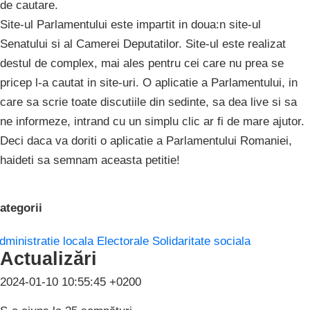
de cautare.
Site-ul Parlamentului este impartit in doua:n site-ul
Senatului si al Camerei Deputatilor. Site-ul este realizat
destul de complex, mai ales pentru cei care nu prea se
pricep l-a cautat in site-uri. O aplicatie a Parlamentului, in
care sa scrie toate discutiile din sedinte, sa dea live si sa
ne informeze, intrand cu un simplu clic ar fi de mare ajutor.
Deci daca va doriti o aplicatie a Parlamentului Romaniei,
haideti sa semnam aceasta petitie!
ategorii
dministratie locala
Electorale
Solidaritate sociala
Actualizări
2024-01-10 10:55:45 +0200