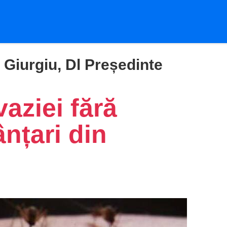
 Giurgiu, Dl Președinte
aziei fără
nțari din