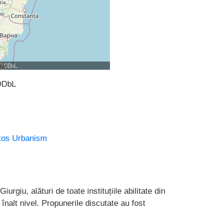
ODbL
tos
Urbanism
iurgiu, alături de toate instituțiile abilitate din
 înalt nivel. Propunerile discutate au fost