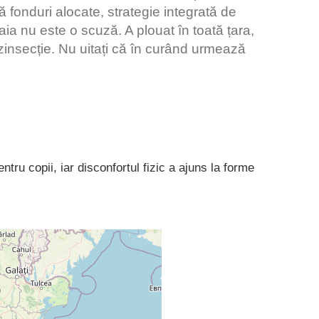
ă fonduri alocate, strategie integrată de
aia nu este o scuză. A plouat în toată țara,
 dezinsecție. Nu uitați că în curând urmează
tru copii, iar disconfortul fizic a ajuns la forme