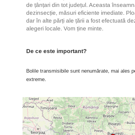
de țânțari din tot județul. Aceasta înseamn
dezinsecție, măsuri eficiente imediate. Plo
dar în alte părți ale țării a fost efectuată
alegeri locale. Vom ține minte.
De ce este important?
Bolile transmisibile sunt nenumărate, mai ales pen
extreme.