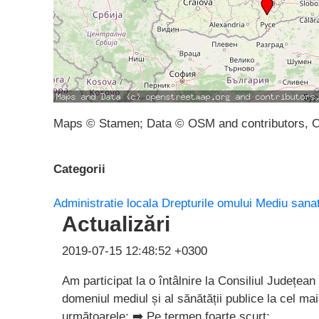
Maps © Stamen; Data © OSM and contributors, 
Categorii
Administratie locala
Drepturile omului
Mediu sana
Actualizări
2019-07-15 12:48:52 +0300
Am participat la o întâlnire la Consiliul Județean G
domeniul mediul și al sănătății publice la cel mai
următoarele: ➡️ Pe termen foarte scurt: