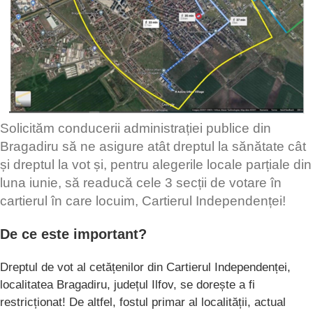
Solicităm conducerii administrației publice din
Bragadiru să ne asigure atât dreptul la sănătate cât
și dreptul la vot și, pentru alegerile locale parțiale din
luna iunie, să readucă cele 3 secții de votare în
cartierul în care locuim, Cartierul Independenței!
De ce este important?
Dreptul de vot al cetățenilor din Cartierul Independenței,
localitatea Bragadiru, județul Ilfov, se dorește a fi
restricționat! De altfel, fostul primar al localității, actual