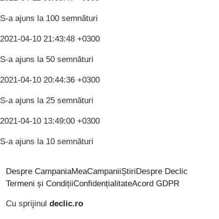
S-a ajuns la 100 semnături
2021-04-10 21:43:48 +0300
S-a ajuns la 50 semnături
2021-04-10 20:44:36 +0300
S-a ajuns la 25 semnături
2021-04-10 13:49:00 +0300
S-a ajuns la 10 semnături
Despre CampaniaMea
Campanii
Știri
Despre Declic
Termeni și Condiții
Confidențialitate
Acord GDPR
Cu sprijinul
declic.ro