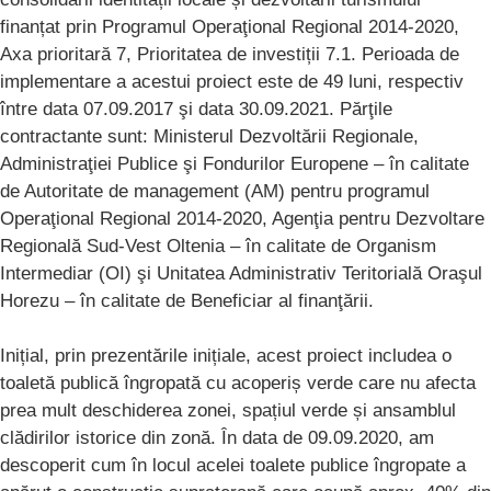
finanțat prin Programul Operaţional Regional 2014-2020,
Axa prioritară 7, Prioritatea de investiții 7.1. Perioada de
implementare a acestui proiect este de 49 luni, respectiv
între data 07.09.2017 şi data 30.09.2021. Părţile
contractante sunt: Ministerul Dezvoltării Regionale,
Administraţiei Publice şi Fondurilor Europene – în calitate
de Autoritate de management (AM) pentru programul
Operaţional Regional 2014-2020, Agenţia pentru Dezvoltare
Regională Sud-Vest Oltenia – în calitate de Organism
Intermediar (OI) şi Unitatea Administrativ Teritorială Oraşul
Horezu – în calitate de Beneficiar al finanţării.
Inițial, prin prezentările inițiale, acest proiect includea o
toaletă publică îngropată cu acoperiș verde care nu afecta
prea mult deschiderea zonei, spațiul verde și ansamblul
clădirilor istorice din zonă. În data de 09.09.2020, am
descoperit cum în locul acelei toalete publice îngropate a