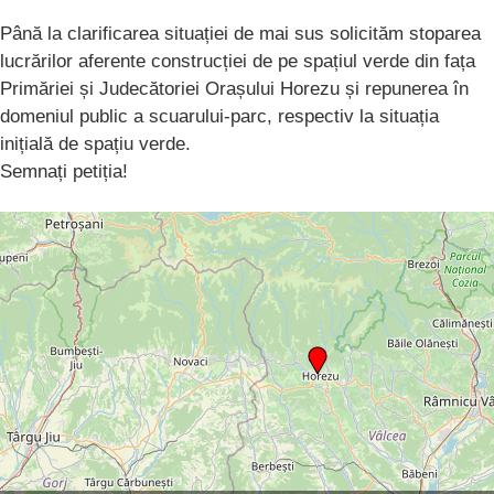
Până la clarificarea situației de mai sus solicităm stoparea
lucrărilor aferente construcției de pe spațiul verde din fața
Primăriei și Judecătoriei Orașului Horezu și repunerea în
domeniul public a scuarului-parc, respectiv la situația
inițială de spațiu verde.
Semnați petiția!