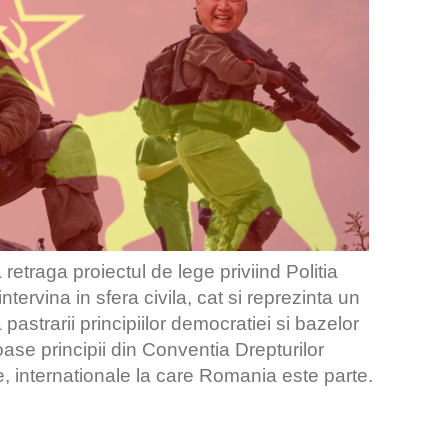
 retraga proiectul de lege priviind Politia
tervina in sfera civila, cat si reprezinta un
 pastrarii principiilor democratiei si bazelor
ase principii din Conventia Drepturilor
ne, internationale la care Romania este parte.