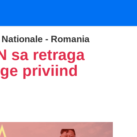
i Nationale - Romania
 sa retraga
ge priviind