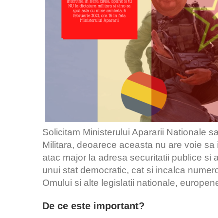
Solicitam Ministerului Apararii Nationale sa
Militara, deoarece aceasta nu are voie sa in
atac major la adresa securitatii publice si a
unui stat democratic, cat si incalca numero
Omului si alte legislatii nationale, europe
De ce este important?