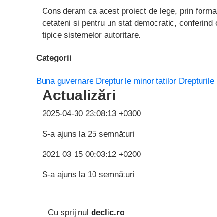
Consideram ca acest proiect de lege, prin forma
cetateni si pentru un stat democratic, conferind o
tipice sistemelor autoritare.
Categorii
Buna guvernare
Drepturile minoritatilor
Drepturile
Actualizări
2025-04-30 23:08:13 +0300
S-a ajuns la 25 semnături
2021-03-15 00:03:12 +0200
S-a ajuns la 10 semnături
Cu sprijinul
declic.ro