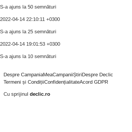
S-a ajuns la 50 semnături
2022-04-14 22:10:11 +0300
S-a ajuns la 25 semnături
2022-04-14 19:01:53 +0300
S-a ajuns la 10 semnături
Despre CampaniaMea
Campanii
Știri
Despre Declic
Termeni și Condiții
Confidențialitate
Acord GDPR
Cu sprijinul
declic.ro