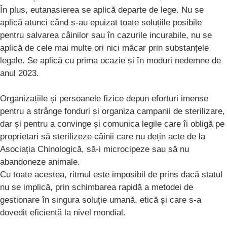
În plus, eutanasierea se aplică departe de lege. Nu se
aplică atunci când s-au epuizat toate soluțiile posibile
pentru salvarea câinilor sau în cazurile incurabile, nu se
aplică de cele mai multe ori nici măcar prin substanțele
legale. Se aplică cu prima ocazie și în moduri nedemne de
anul 2023.
Organizațiile și persoanele fizice depun eforturi imense
pentru a strânge fonduri și organiza campanii de sterilizare,
dar și pentru a convinge și comunica legile care îi obligă pe
proprietari să sterilizeze câinii care nu dețin acte de la
Asociația Chinologică, să-i microcipeze sau să nu
abandoneze animale.
Cu toate acestea, ritmul este imposibil de prins dacă statul
nu se implică, prin schimbarea rapidă a metodei de
gestionare în singura soluție umană, etică și care s-a
dovedit eficientă la nivel mondial.