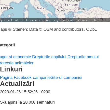
aps © Stamen; Data © OSM and contributors, ODbL
ategorii
uget si economie
Drepturile copilului
Drepturile omului
rotectia animalelor
Linkuri
Pagina Facebook campanie
Site-ul campaniei
Actualizări
2023-01-26 15:52:26 +0200
S-a ajuns la 20,000 semnături