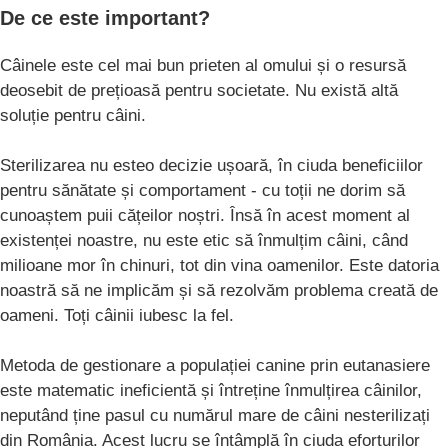
De ce este important?
Câinele este cel mai bun prieten al omului și o resursă
deosebit de prețioasă pentru societate. Nu există altă
soluție pentru câini.
Sterilizarea nu esteo decizie ușoară, în ciuda beneficiilor
pentru sănătate și comportament - cu toții ne dorim să
cunoaștem puii cățeilor noștri. Însă în acest moment al
existenței noastre, nu este etic să înmulțim câini, când
milioane mor în chinuri, tot din vina oamenilor. Este datoria
noastră să ne implicăm și să rezolvăm problema creată de
oameni. Toți câinii iubesc la fel.
Metoda de gestionare a populației canine prin eutanasiere
este matematic ineficientă și întreține înmulțirea câinilor,
neputând ține pasul cu numărul mare de câini nesterilizați
din România. Acest lucru se întâmplă în ciuda eforturilor