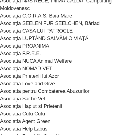
Asociația NAS RECE, INIMĂ CALDĂ, Câmpulung
Moldovenesc
Asociația C.O.R.A.S, Baia Mare
Asociația SEELEN FUR SEELCHEN, Bârlad
Asociația CASA LUI PATROCLE
Asociația LUPTÂND SALVĂM O VIAȚĂ
Asociația PROANIMA
Asociația F.R.E.E.
Asociatia NUCA Animal Welfare
Asociația NOMAD VET
Asociația Prietenii lui Azor
Asociatia Love and Give
Asociatia pentru Combaterea Abuzurilor
Asociația Sache Vet
Asociația Haplut si Prietenii
Asociatia Cutu Cutu
Asociatia Agent Green
Asociatia Help Labus