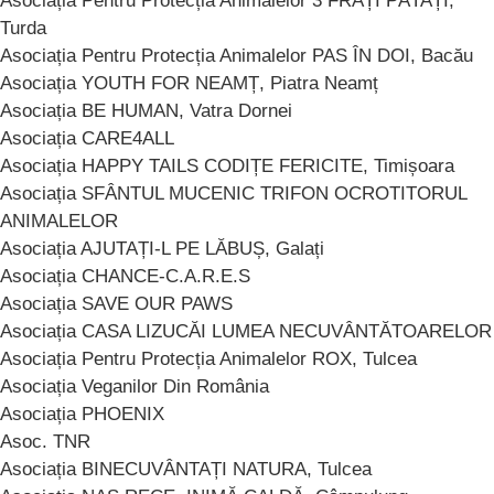
Asociația Pentru Protecția Animalelor 3 FRAȚI PĂTAȚI,
Turda
Asociația Pentru Protecția Animalelor PAS ÎN DOI, Bacău
Asociația YOUTH FOR NEAMȚ, Piatra Neamț
Asociația BE HUMAN, Vatra Dornei
Asociația CARE4ALL
Asociația HAPPY TAILS CODIȚE FERICITE, Timișoara
Asociația SFÂNTUL MUCENIC TRIFON OCROTITORUL
ANIMALELOR
Asociația AJUTAȚI-L PE LĂBUȘ, Galați
Asociația CHANCE-C.A.R.E.S
Asociația SAVE OUR PAWS
Asociația CASA LIZUCĂI LUMEA NECUVÂNTĂTOARELOR
Asociația Pentru Protecția Animalelor ROX, Tulcea
Asociația Veganilor Din România
Asociația PHOENIX
Asoc. TNR
Asociația BINECUVÂNTAȚI NATURA, Tulcea