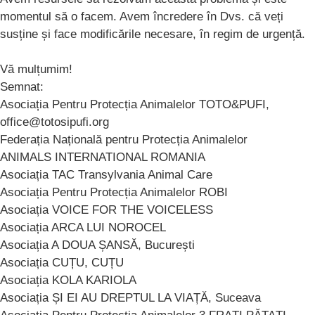
momentul să o facem. Avem încredere în Dvs. că veți
susține și face modificările necesare, în regim de urgență.
Vă mulțumim!
Semnat:
Asociația Pentru Protecția Animalelor TOTO&PUFI,
office@totosipufi.org
Federația Națională pentru Protecția Animalelor
ANIMALS INTERNATIONAL ROMANIA
Asociația TAC Transylvania Animal Care
Asociația Pentru Protecția Animalelor ROBI
Asociația VOICE FOR THE VOICELESS
Asociația ARCA LUI NOROCEL
Asociația A DOUA ȘANSĂ, București
Asociația CUȚU, CUȚU
Asociația KOLA KARIOLA
Asociația ȘI EI AU DREPTUL LA VIAȚĂ, Suceava