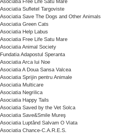
Asociatia Free Life Satu Mare
Asociatia Sufletel Targoviste
Asociatia Save The Dogs and Other Animals
Asociatia Green Cats
Asociatia Help Labus
Asociatia Free Life Satu Mare
Asociatia Animal Society
Fundatia Adapostul Speranta
Asociatia Arca lui Noe
Asociatia A Doua Sansa Valcea
Asociatia Sprijin pentru Animale
Asociatia Multicare
Asociatia Negrilica
Asociatia Happy Tails
Asociatia Saved by the Vet Solca
Asociatia Save&Smile Mureş
Asociatia Luptând Salvam O Viata
Asociatia Chance-C.A.R.E.S.