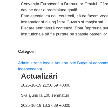
Convenția Europeană a Drepturilor Omului. Când 
devine doar o promisiune goală.
Este esențial ca noi, cetățenii, să ne facem voce
instanțelor și dialog între Guvern și magistrați.
Fiecare semnătură contează. Doar împreună put
instituționale să fie purtate pe spatele oamenilor
Categorii
Administratie locala
Anticoruptie
Buget si econom
independenta
Actualizări
2025-10-19 21:56:59 +0300
S-a ajuns la 100 semnături
2025-10-19 18:37:39 +0300