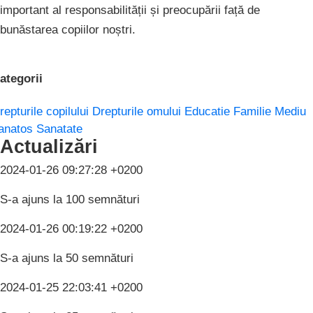
important al responsabilității și preocupării față de
bunăstarea copiilor noștri.
ategorii
repturile copilului
Drepturile omului
Educatie
Familie
Mediu
anatos
Sanatate
Actualizări
2024-01-26 09:27:28 +0200
S-a ajuns la 100 semnături
2024-01-26 00:19:22 +0200
S-a ajuns la 50 semnături
2024-01-25 22:03:41 +0200