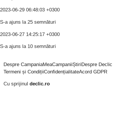
2023-06-29 06:48:03 +0300
S-a ajuns la 25 semnături
2023-06-27 14:25:17 +0300
S-a ajuns la 10 semnături
Despre CampaniaMea
Campanii
Știri
Despre Declic
Termeni și Condiții
Confidențialitate
Acord GDPR
Cu sprijinul
declic.ro