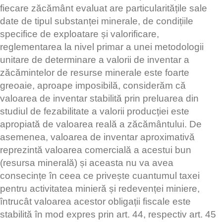
fiecare zăcământ evaluat are particularitățile sale
date de tipul substanței minerale, de condițiile
specifice de exploatare și valorificare,
reglementarea la nivel primar a unei metodologii
unitare de determinare a valorii de inventar a
zăcămintelor de resurse minerale este foarte
greoaie, aproape imposibilă, considerăm că
valoarea de inventar stabilită prin preluarea din
studiul de fezabilitate a valorii producției este
apropiată de valoarea reală a zăcământului. De
asemenea, valoarea de inventar aproximativă
reprezintă valoarea comercială a acestui bun
(resursa minerală) și aceasta nu va avea
consecințe în ceea ce privește cuantumul taxei
pentru activitatea minieră și redevenței miniere,
întrucât valoarea acestor obligații fiscale este
stabilită în mod expres prin art. 44, respectiv art. 45