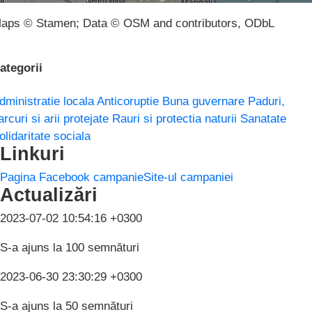
aps © Stamen; Data © OSM and contributors, ODbL
ategorii
dministratie locala
Anticoruptie
Buna guvernare
Paduri,
arcuri si arii protejate
Rauri si protectia naturii
Sanatate
olidaritate sociala
Linkuri
Pagina Facebook campanie
Site-ul campaniei
Actualizări
2023-07-02 10:54:16 +0300
S-a ajuns la 100 semnături
2023-06-30 23:30:29 +0300
S-a ajuns la 50 semnături