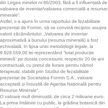
din Legea minelor nr.85/2003, fără a fi influențată de
valoarea de inventar/valoarea comercială a resursei
minerale”.
Astfel, s-a ajuns în urma raportului de fezabilitate
prezentat de Formin, să se convină reciproc asupra
valorii zăcământului: „Valoarea de inventar
aproximativă a bunului (resursa minerală) a fost
echivalată, în lipsa unei metodologii legale, la
9.928.559,00 lei reprezentând ”total producție
minieră” pe durata concesiunii, respectiv 20 de ani
contractuali, cu pretul de livrare pentru nămol
terapeutic stabilit prin Studiul de fezabilitate
prezentat de Societatea Formin S.A., valoare
acceptată și însușită de Agenția Națională pentru
Resurse Minerale”.
O valoare mult diminuată, de circa 2 milioane euro.
La prima întâlnire cu public, la grădina botanică din