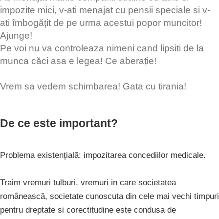
impozite mici, v-ati menajat cu pensii speciale si v-
ati îmbogățit de pe urma acestui popor muncitor!
Ajunge!
Pe voi nu va controleaza nimeni cand lipsiti de la
munca căci asa e legea! Ce aberație!
Vrem sa vedem schimbarea! Gata cu tirania!
De ce este important?
Problema existențială: impozitarea concediilor medicale.
Traim vremuri tulburi, vremuri in care societatea
românească, societate cunoscuta din cele mai vechi timpuri
pentru dreptate si corectitudine este condusa de