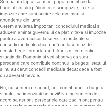
Semnalam faptul ca acest popor contribuie la
bugetul statului plătind taxe si impozite, taxe si
impozite care sunt printre cele mai mari si
abundente din lume!
Cerem anularea impozitarii concediului medical si
aducem aminte guvernului ca platim taxe si impozite
pentru a avea acces la serviciile medicale si
concedii medicale chiar dacă nu facem uz de
aceste beneficii ani la rand. Analizati cu atentie
situatia din Romania si veti observa ca sunt
persoane care contribuie continuu la bugetul statului
si nu au cerut concedii medicale decat daca a fost
cu adevarat nevoie.
Nu, nu suntem de acord, noi, contributorii la bugetul
statului, sa impozitati bolnavii! Nu, nu suntem de
acord sa asupriti persoanele care zac in pat pentru