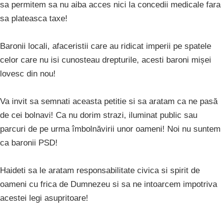
sa permitem sa nu aiba acces nici la concedii medicale fara
sa plateasca taxe!
Baronii locali, afaceristii care au ridicat imperii pe spatele
celor care nu isi cunosteau drepturile, acesti baroni mișei
lovesc din nou!
Va invit sa semnati aceasta petitie si sa aratam ca ne pasă
de cei bolnavi! Ca nu dorim strazi, iluminat public sau
parcuri de pe urma îmbolnăvirii unor oameni! Noi nu suntem
ca baronii PSD!
Haideti sa le aratam responsabilitate civica si spirit de
oameni cu frica de Dumnezeu si sa ne intoarcem impotriva
acestei legi asupritoare!