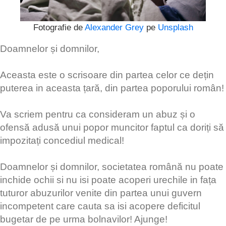
Fotografie de
Alexander Grey
pe
Unsplash
Doamnelor și domnilor,
Aceasta este o scrisoare din partea celor ce dețin
puterea in aceasta țară, din partea poporului român!
Va scriem pentru ca consideram un abuz și o
ofensă adusă unui popor muncitor faptul ca doriți să
impozitați concediul medical!
Doamnelor și domnilor, societatea română nu poate
inchide ochii si nu isi poate acoperi urechile in fața
tuturor abuzurilor venite din partea unui guvern
incompetent care cauta sa isi acopere deficitul
bugetar de pe urma bolnavilor! Ajunge!