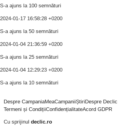
S-a ajuns la 100 semnături
2024-01-17 16:58:28 +0200
S-a ajuns la 50 semnături
2024-01-04 21:36:59 +0200
S-a ajuns la 25 semnături
2024-01-04 12:29:23 +0200
S-a ajuns la 10 semnături
Despre CampaniaMea
Campanii
Știri
Despre Declic
Termeni și Condiții
Confidențialitate
Acord GDPR
Cu sprijinul
declic.ro