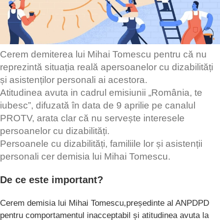
Cerem demiterea lui Mihai Tomescu pentru că nu
reprezintă situația reală apersoanelor cu dizabilități
și asistenților personali ai acestora.
Atitudinea avuta in cadrul emisiunii „România, te
iubesc”, difuzată în data de 9 aprilie pe canalul
PROTV, arata clar că nu servește interesele
persoanelor cu dizabilități.
Persoanele cu dizabilități, familiile lor și asistenții
personali cer demisia lui Mihai Tomescu.
De ce este important?
Cerem demisia lui Mihai Tomescu,președinte al ANPDPD
pentru comportamentul inacceptabil și atitudinea avuta la