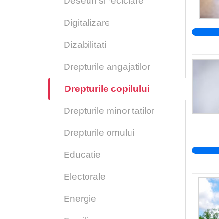
Deseuri si reciclare
Digitalizare
Dizabilitati
Drepturile angajatilor
Drepturile copilului
Drepturile minoritatilor
Drepturile omului
Educatie
Electorale
Energie