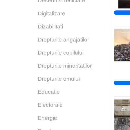
Deseuri si reciclare
Digitalizare
Dizabilitati
Drepturile angajatilor
Drepturile copilului
Drepturile minoritatilor
Drepturile omului
Educatie
Electorale
Energie