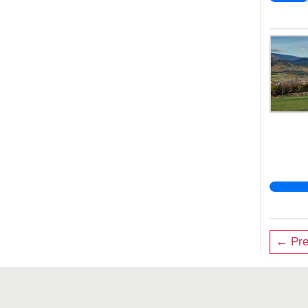
← Pre