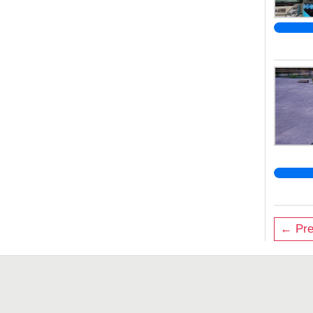
← Pre