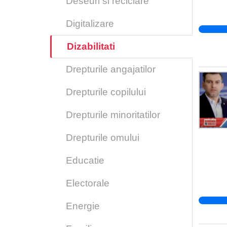
Deseuri si reciclare
Digitalizare
Dizabilitati
Drepturile angajatilor
Drepturile copilului
Drepturile minoritatilor
Drepturile omului
Educatie
Electorale
Energie