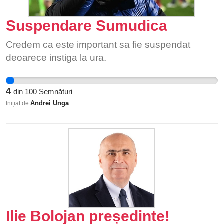
Suspendare Sumudica
Credem ca este important sa fie suspendat
deoarece instiga la ura.
4
din
100
Semnături
Andrei Unga
Inițiat de
Ilie Bolojan președinte!