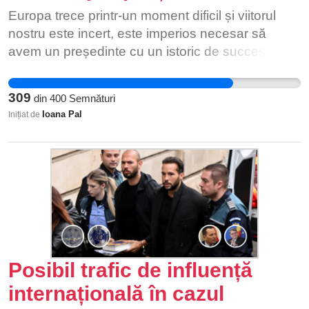
Europa trece printr-un moment dificil și viitorul
nostru este incert, este imperios necesar să
avem un președinte cu un istoric de succes în
spate.
309
din
400
Semnături
Ioana Pal
Inițiat de
Posibil trafic de influență
internațională în cazul