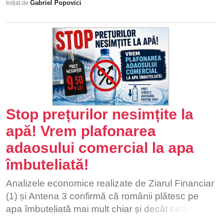
Gabriel Popovici
Inițiat de
și accesul la transportul feroviar.
Stop prețurilor nesimțite la
apă! Vrem plafonarea
adaosului comercial la apa
îmbuteliată!
Analizele economice realizate de Ziarul Financiar
(1) și Antena 3 confirmă că românii plătesc pe
apa îmbuteliată mai mult chiar și decât cetățenii