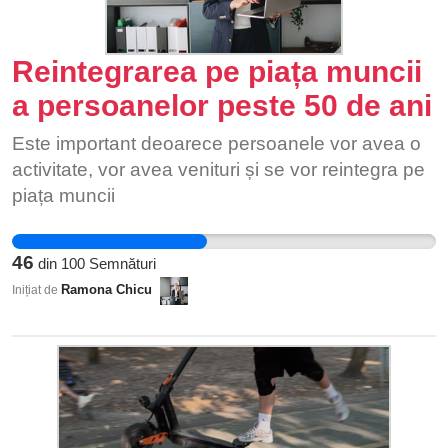
Reintegrarea pe piața muncii
a persoanelor peste 50 de ani
Este important deoarece persoanele vor avea o
activitate, vor avea venituri și se vor reintegra pe
piața muncii
46
din
100
Semnături
Ramona Chicu
Inițiat de