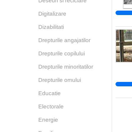
Deseuri si reciclare
Digitalizare
Dizabilitati
Drepturile angajatilor
Drepturile copilului
Drepturile minoritatilor
Drepturile omului
Educatie
Electorale
Energie