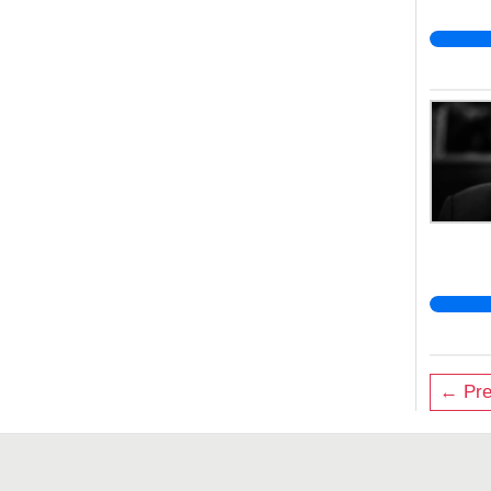
← Pre