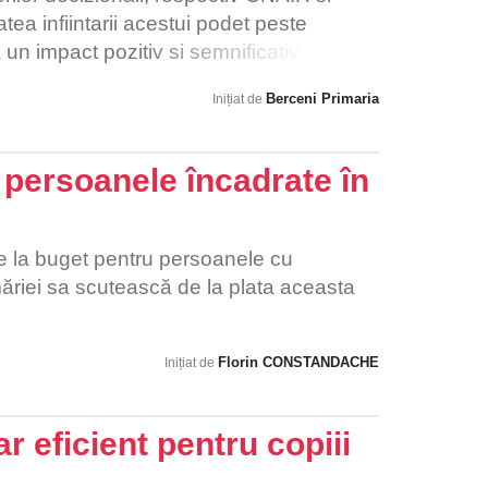
 infiintarii acestui podet peste
un impact pozitiv si semnificativ asupra
Berceni Primaria
Inițiat de
u persoanele încadrate în
e la buget pentru persoanele cu
rimăriei sa scutească de la plata aceasta
Florin CONSTANDACHE
Inițiat de
r eficient pentru copiii