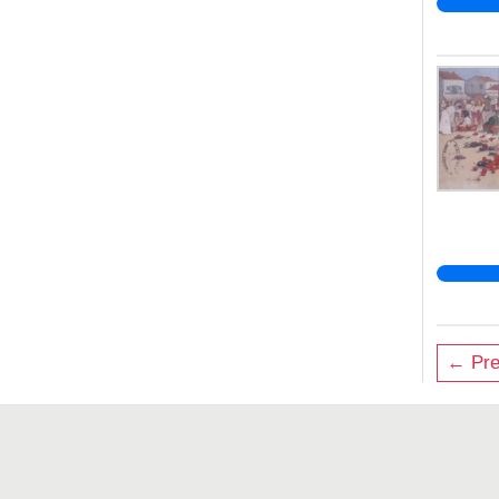
← Pre