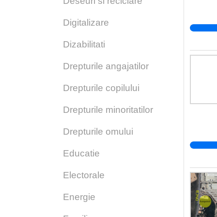
Deseuri si reciclare
Digitalizare
Dizabilitati
Drepturile angajatilor
Drepturile copilului
Drepturile minoritatilor
Drepturile omului
Educatie
Electorale
Energie