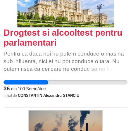
Drogtest si alcooltest pentru
parlamentari
Pentru ca daca noi nu putem conduce o masina
sub influenta, nici ei nu pot conduce o tara. Nu
putem risca ca cei care ne conduc sa nu fie lucizi
cand iau decizii care impacteaza direct viata
noastra!
36
din
100
Semnături
CONSTANTIN Alexandru STANCIU
Inițiat de