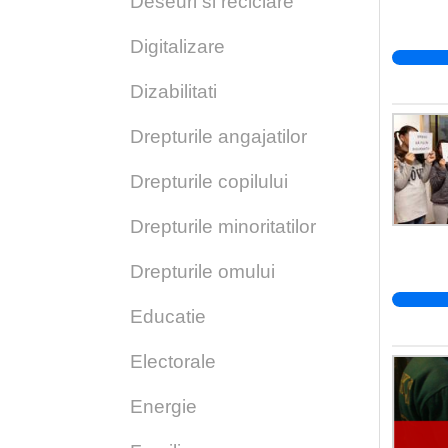
Deseuri si reciclare
Digitalizare
Dizabilitati
Drepturile angajatilor
Drepturile copilului
Drepturile minoritatilor
Drepturile omului
Educatie
Electorale
Energie