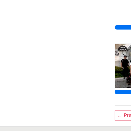
← Pre