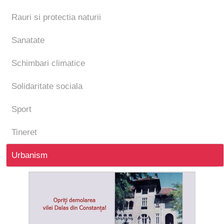
Rauri si protectia naturii
Sanatate
Schimbari climatice
Solidaritate sociala
Sport
Tineret
Urbanism