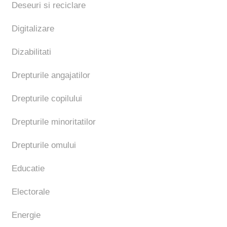
Deseuri si reciclare
Digitalizare
Dizabilitati
Drepturile angajatilor
Drepturile copilului
Drepturile minoritatilor
Drepturile omului
Educatie
Electorale
Energie