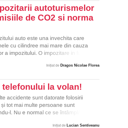
ersonalizate. Totul este fie interzis, fie
pozitarii autoturismelor
mulți renunță sau riscă amenzi. Dar în
emisiile de CO2 si norma
nia, Austria, Polonia), tuningul este
acceptat. Nu se merge pe interdicții, ci pe
itului auto este una invechita care
ele cu cilindree mai mare din cauza
or a impozitului. O impozitare in functie
rma de poluare este mult mai corecta
Dragos Nicolae Florea
Inițiat de
e autoturisme, fiind penalizati cei cu
, EURO2, EURO3.
 telefonului la volan!
lte accidente sunt datorate folosirii
n și tot mai multe persoane sunt
zându-l. Nu e normal ce se întâmplă,
u pe rețele sociale, ba chiar se uită la
Lucian Sentiveanu
Inițiat de
ă face să mă gândesc că nu o dureze mult