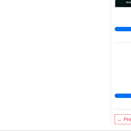
← Pre