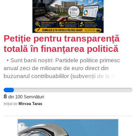
Petiție pentru transparență
totală în finanțarea politică
• Sunt banii noștri: Partidele politice primesc
anual zeci de milioane de euro direct din
buzunarul contribuabililor (subvenții de la stat).
Avem dreptul legal și moral să știm exact pe ce
se duc acești bani. • Prevenirea corupției și a
8
din
100
Semnături
spălării de bani: Paradisurile fiscale sunt folosite
Mircea Taras
Inițiat de
la nivel global pentru a ascunde beneficiarii reali,
a evita taxele și a spăla bani. Politica
românească nu trebuie să finanțeze rețele
obscure. • Siguranță națională: Deciziile politice